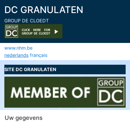
DC GRANULATEN
GROUP DE CLOEDT
www.nhm.be
nederlands
français
SITE DC GRANULATEN
Uw gegevens