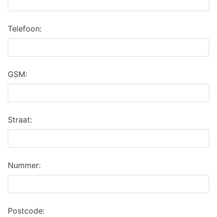
Telefoon:
GSM:
Straat:
Nummer:
Postcode: