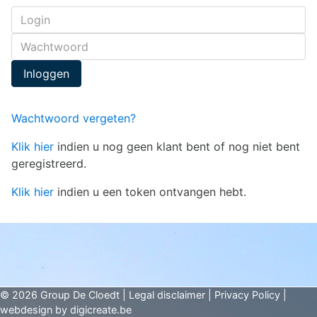
Inloggen
Wachtwoord vergeten?
Klik hier
indien u nog geen klant bent of nog niet bent
geregistreerd.
Klik hier
indien u een token ontvangen hebt.
© 2026 Group De Cloedt |
Legal disclaimer
|
Privacy Policy
|
webdesign by
digicreate.be