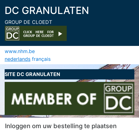
DC GRANULATEN
GROUP DE CLOEDT
www.nhm.be
nederlands
français
SITE DC GRANULATEN
Inloggen om uw bestelling te plaatsen